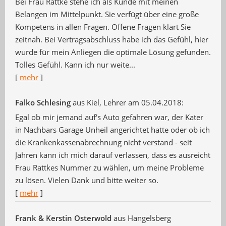
Bei Frau Rattke stehe ich als Kunde mit meinen
Belangen im Mittelpunkt. Sie verfügt über eine große
Kompetens in allen Fragen. Offene Fragen klärt Sie
zeitnah. Bei Vertragsabschluss habe ich das Gefühl, hier
wurde für mein Anliegen die optimale Lösung gefunden.
Tolles Gefühl. Kann ich nur weite...
[
mehr
]
Falko Schlesing
aus Kiel
, Lehrer
am 05.04.2018:
Egal ob mir jemand auf's Auto gefahren war, der Kater
in Nachbars Garage Unheil angerichtet hatte oder ob ich
die Krankenkassenabrechnung nicht verstand - seit
Jahren kann ich mich darauf verlassen, dass es ausreicht
Frau Rattkes Nummer zu wählen, um meine Probleme
zu lösen. Vielen Dank und bitte weiter so.
[
mehr
]
Frank & Kerstin Osterwold
aus Hangelsberg