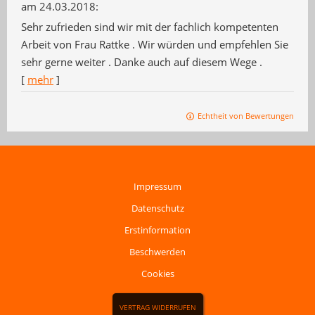
am 24.03.2018:
Sehr zufrieden sind wir mit der fachlich kompetenten
Arbeit von Frau Rattke . Wir würden und empfehlen Sie
sehr gerne weiter . Danke auch auf diesem Wege .
[
mehr
]
Echtheit von Bewertungen
Impressum
Datenschutz
Erstinformation
Beschwerden
Cookies
VERTRAG WIDERRUFEN