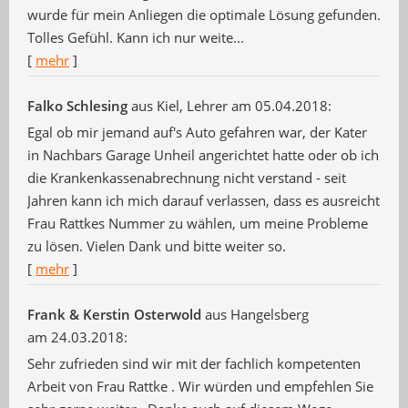
wurde für mein Anliegen die optimale Lösung gefunden.
Tolles Gefühl. Kann ich nur weite...
[
mehr
]
Falko Schlesing
aus Kiel
, Lehrer
am 05.04.2018:
Egal ob mir jemand auf's Auto gefahren war, der Kater
in Nachbars Garage Unheil angerichtet hatte oder ob ich
die Krankenkassenabrechnung nicht verstand - seit
Jahren kann ich mich darauf verlassen, dass es ausreicht
Frau Rattkes Nummer zu wählen, um meine Probleme
zu lösen. Vielen Dank und bitte weiter so.
[
mehr
]
Frank & Kerstin Osterwold
aus Hangelsberg
am 24.03.2018:
Sehr zufrieden sind wir mit der fachlich kompetenten
Arbeit von Frau Rattke . Wir würden und empfehlen Sie