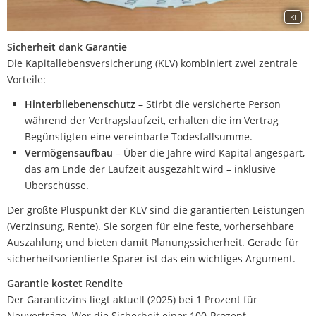
KI
Sicherheit dank Garantie
Die Kapitallebensversicherung (KLV) kombiniert zwei zentrale
Vorteile:
Hinterbliebenenschutz
– Stirbt die versicherte Person
während der Vertragslaufzeit, erhalten die im Vertrag
Begünstigten eine vereinbarte Todesfallsumme.
Vermögensaufbau
– Über die Jahre wird Kapital angespart,
das am Ende der Laufzeit ausgezahlt wird – inklusive
Überschüsse.
Der größte Pluspunkt der KLV sind die garantierten Leistungen
(Verzinsung, Rente). Sie sorgen für eine feste, vorhersehbare
Auszahlung und bieten damit Planungssicherheit. Gerade für
sicherheitsorientierte Sparer ist das ein wichtiges Argument.
Garantie kostet Rendite
Der Garantiezins liegt aktuell (2025) bei 1 Prozent für
Neuverträge. Wer die Sicherheit einer 100-Prozent-