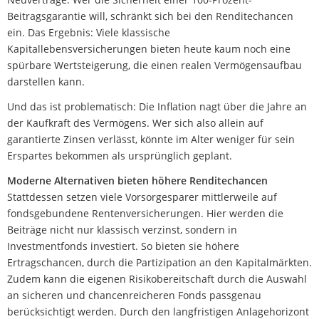
Beitragsgarantie will, schränkt sich bei den Renditechancen
ein. Das Ergebnis: Viele klassische
Kapitallebensversicherungen bieten heute kaum noch eine
spürbare Wertsteigerung, die einen realen Vermögensaufbau
darstellen kann.
Und das ist problematisch: Die Inflation nagt über die Jahre an
der Kaufkraft des Vermögens. Wer sich also allein auf
garantierte Zinsen verlässt, könnte im Alter weniger für sein
Erspartes bekommen als ursprünglich geplant.
Moderne Alternativen bieten höhere Renditechancen
Stattdessen setzen viele Vorsorgesparer mittlerweile auf
fondsgebundene Rentenversicherungen. Hier werden die
Beiträge nicht nur klassisch verzinst, sondern in
Investmentfonds investiert. So bieten sie höhere
Ertragschancen, durch die Partizipation an den Kapitalmärkten.
Zudem kann die eigenen Risikobereitschaft durch die Auswahl
an sicheren und chancenreicheren Fonds passgenau
berücksichtigt werden. Durch den langfristigen Anlagehorizont