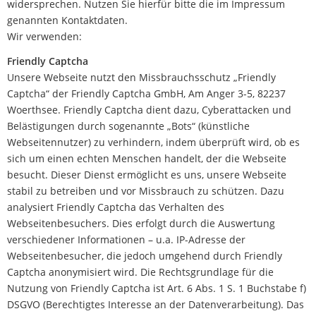
widersprechen. Nutzen Sie hierfür bitte die im Impressum
genannten Kontaktdaten.
Wir verwenden:
Friendly Captcha
Unsere Webseite nutzt den Missbrauchsschutz „Friendly
Captcha“ der Friendly Captcha GmbH, Am Anger 3-5, 82237
Woerthsee. Friendly Captcha dient dazu, Cyberattacken und
Belästigungen durch sogenannte „Bots“ (künstliche
Webseitennutzer) zu verhindern, indem überprüft wird, ob es
sich um einen echten Menschen handelt, der die Webseite
besucht. Dieser Dienst ermöglicht es uns, unsere Webseite
stabil zu betreiben und vor Missbrauch zu schützen. Dazu
analysiert Friendly Captcha das Verhalten des
Webseitenbesuchers. Dies erfolgt durch die Auswertung
verschiedener Informationen – u.a. IP-Adresse der
Webseitenbesucher, die jedoch umgehend durch Friendly
Captcha anonymisiert wird. Die Rechtsgrundlage für die
Nutzung von Friendly Captcha ist Art. 6 Abs. 1 S. 1 Buchstabe f)
DSGVO (Berechtigtes Interesse an der Datenverarbeitung). Das