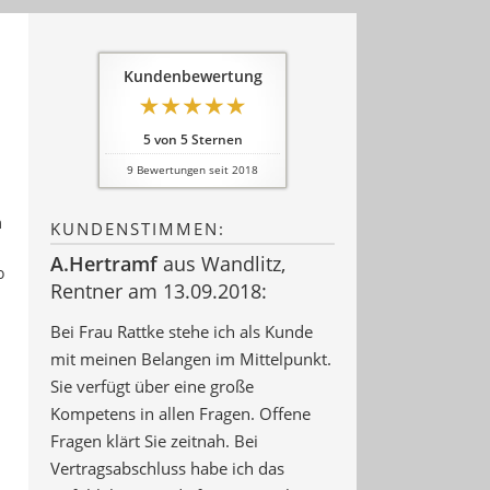
Kundenbewertung
5
von
5
Sternen
9
Bewertungen seit 2018
m
KUNDENSTIMMEN:
A.Hertramf
aus Wandlitz
,
o
Rentner
am 13.09.2018:
Bei Frau Rattke stehe ich als Kunde
mit meinen Belangen im Mittelpunkt.
Sie verfügt über eine große
Kompetens in allen Fragen. Offene
Fragen klärt Sie zeitnah. Bei
Vertragsabschluss habe ich das