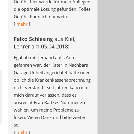
Gefühl, hier wurde für mein Anliegen
die optimale Lösung gefunden. Tolles
Gefühl. Kann ich nur weite...
[
mehr
]
Falko Schlesing
aus Kiel
,
Lehrer
am 05.04.2018:
Egal ob mir jemand auf's Auto
gefahren war, der Kater in Nachbars
Garage Unheil angerichtet hatte oder
ob ich die Krankenkassenabrechnung
nicht verstand - seit Jahren kann ich
mich darauf verlassen, dass es
ausreicht Frau Rattkes Nummer zu
wählen, um meine Probleme zu
lösen. Vielen Dank und bitte weiter
so.
[
mehr
]