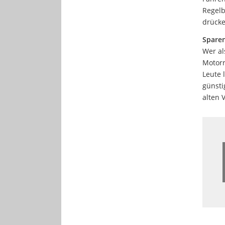
Regelb
drücke
Sparen
Wer al
Motorr
Leute 
günsti
alten 