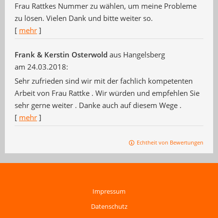
Frau Rattkes Nummer zu wählen, um meine Probleme
zu lösen. Vielen Dank und bitte weiter so.
[
mehr
]
Frank & Kerstin Osterwold
aus Hangelsberg
am 24.03.2018:
Sehr zufrieden sind wir mit der fachlich kompetenten
Arbeit von Frau Rattke . Wir würden und empfehlen Sie
sehr gerne weiter . Danke auch auf diesem Wege .
[
mehr
]
Echtheit von Bewertungen
Impressum
Datenschutz