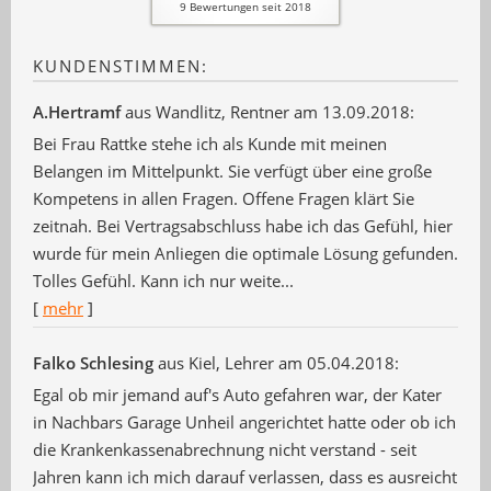
9
Bewertungen seit 2018
KUNDENSTIMMEN:
A.Hertramf
aus Wandlitz
, Rentner
am 13.09.2018:
Bei Frau Rattke stehe ich als Kunde mit meinen
Belangen im Mittelpunkt. Sie verfügt über eine große
Kompetens in allen Fragen. Offene Fragen klärt Sie
zeitnah. Bei Vertragsabschluss habe ich das Gefühl, hier
wurde für mein Anliegen die optimale Lösung gefunden.
Tolles Gefühl. Kann ich nur weite...
[
mehr
]
Falko Schlesing
aus Kiel
, Lehrer
am 05.04.2018:
Egal ob mir jemand auf's Auto gefahren war, der Kater
in Nachbars Garage Unheil angerichtet hatte oder ob ich
die Krankenkassenabrechnung nicht verstand - seit
Jahren kann ich mich darauf verlassen, dass es ausreicht