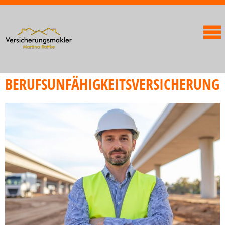
BERUFSUNFÄHIGKEITSVERSICHERUNG