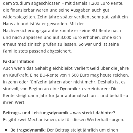
dem Studium abgeschlossen – mit damals 1.200 Euro Rente,
die finanzierbar waren und seine Ausgaben auch gut
widerspiegelten. Zehn Jahre später verdient sehr gut, zahlt ein
Haus ab und ist Vater geworden. Mit der
Nachversicherungsgarantie konnte er seine BU-Rente nach
und nach anpassen und auf 3.000 Euro erhöhen, ohne sich
erneut medizinisch prüfen zu lassen. So war und ist seine
Familie stets passend abgesichert.
Faktor Inflation
Auch wenn das Gehalt gleichbleibt, verliert Geld über die Jahre
an Kaufkraft. Eine BU-Rente von 1.500 Euro mag heute reichen,
in zehn oder fünfzehn Jahren aber nicht mehr. Deshalb ist es
sinnvoll, von Beginn an eine Dynamik zu vereinbaren: Die
Rente steigt dann Jahr für Jahr automatisch an – und behält so
ihren Wert.
Beitrags- und Leistungsdynamik – was steckt dahinter?
Es gibt zwei Mechanismen, die für diesen Werterhalt sorgen:
Beitragsdynamik
: Der Beitrag steigt jährlich um einen