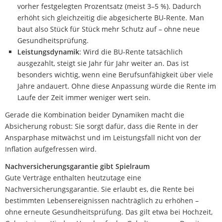
vorher festgelegten Prozentsatz (meist 3–5 %). Dadurch
erhöht sich gleichzeitig die abgesicherte BU-Rente. Man
baut also Stück für Stück mehr Schutz auf – ohne neue
Gesundheitsprüfung.
Leistungsdynamik
: Wird die BU-Rente tatsächlich
ausgezahlt, steigt sie Jahr für Jahr weiter an. Das ist
besonders wichtig, wenn eine Berufsunfähigkeit über viele
Jahre andauert. Ohne diese Anpassung würde die Rente im
Laufe der Zeit immer weniger wert sein.
Gerade die Kombination beider Dynamiken macht die
Absicherung robust: Sie sorgt dafür, dass die Rente in der
Ansparphase mitwächst und im Leistungsfall nicht von der
Inflation aufgefressen wird.
Nachversicherungsgarantie gibt Spielraum
Gute Verträge enthalten heutzutage eine
Nachversicherungsgarantie. Sie erlaubt es, die Rente bei
bestimmten Lebensereignissen nachträglich zu erhöhen –
ohne erneute Gesundheitsprüfung. Das gilt etwa bei Hochzeit,