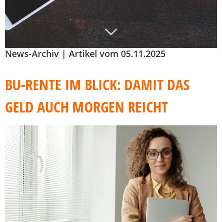
News-Archiv | Artikel vom 05.11.2025
BU-RENTE IM BLICK: DAMIT DAS
GELD AUCH MORGEN REICHT