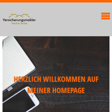
HERZLICH WILLKOMMEN AUF
MEINER HOMEPAGE