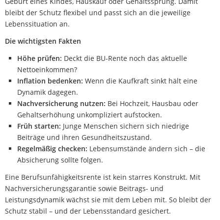
Geburt eines Kindes, Hauskauf oder Gehaltssprung. Damit
bleibt der Schutz flexibel und passt sich an die jeweilige
Lebenssituation an.
Die wichtigsten Fakten
Höhe prüfen:
Deckt die BU-Rente noch das aktuelle
Nettoeinkommen?
Inflation bedenken:
Wenn die Kaufkraft sinkt hält eine
Dynamik dagegen.
Nachversicherung nutzen:
Bei Hochzeit, Hausbau oder
Gehaltserhöhung unkompliziert aufstocken.
Früh starten:
Junge Menschen sichern sich niedrige
Beiträge und ihren Gesundheitszustand.
Regelmäßig checken:
Lebensumstände ändern sich – die
Absicherung sollte folgen.
Eine Berufsunfähigkeitsrente ist kein starres Konstrukt. Mit
Nachversicherungsgarantie sowie Beitrags- und
Leistungsdynamik wächst sie mit dem Leben mit. So bleibt der
Schutz stabil – und der Lebensstandard gesichert.