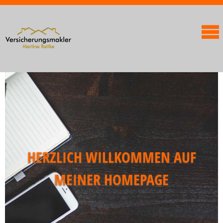
HERZLICH WILLKOMMEN AUF
MEINER HOMEPAGE