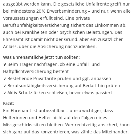
ausgeübt werden kann. Die gesetzliche Unfallrente greift nur
bei mindestens 20 % Erwerbsminderung – und nur, wenn alle
Voraussetzungen erfüllt sind. Eine private
Berufsunfähigkeitsversicherung sichert das Einkommen ab,
auch bei Krankheiten oder psychischen Belastungen. Das
Ehrenamt ist damit nicht der Grund, aber ein zusätzlicher
Anlass, über die Absicherung nachzudenken.
Was Ehrenamtliche jetzt tun sollten:
∨
Beim Träger nachfragen, ob eine Unfall- und
Haftpflichtversicherung besteht
∨ Bestehende Privattarife prüfen und ggf. anpassen
∨ Berufsunfähigkeitsversicherung auf Bedarf hin prüfen
∨ Aktiv Schutzlücken schließen, bevor etwas passiert
Fazit:
Ein Ehrenamt ist unbezahlbar – umso wichtiger, dass
Helferinnen und Helfer nicht auf den Folgen eines
Missgeschicks sitzen bleiben. Wer rechtzeitig absichert, kann
sich ganz auf das konzentrieren, was zählt: das Miteinander.