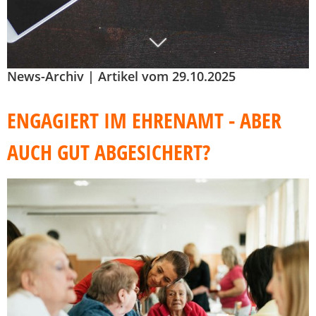
News-Archiv | Artikel vom 29.10.2025
ENGAGIERT IM EHRENAMT - ABER
AUCH GUT ABGESICHERT?