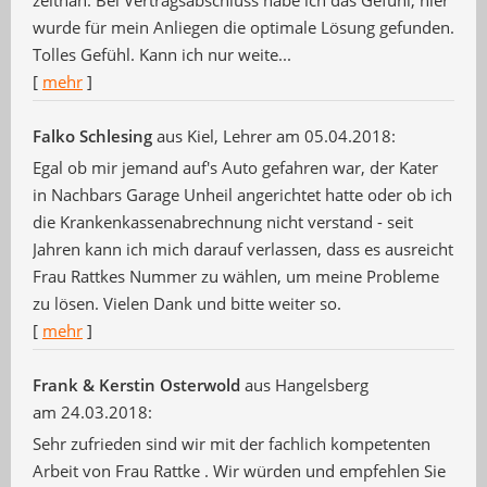
zeitnah. Bei Vertragsabschluss habe ich das Gefühl, hier
wurde für mein Anliegen die optimale Lösung gefunden.
Tolles Gefühl. Kann ich nur weite...
[
mehr
]
Falko Schlesing
aus Kiel
, Lehrer
am 05.04.2018:
Egal ob mir jemand auf's Auto gefahren war, der Kater
in Nachbars Garage Unheil angerichtet hatte oder ob ich
die Krankenkassenabrechnung nicht verstand - seit
Jahren kann ich mich darauf verlassen, dass es ausreicht
Frau Rattkes Nummer zu wählen, um meine Probleme
zu lösen. Vielen Dank und bitte weiter so.
[
mehr
]
Frank & Kerstin Osterwold
aus Hangelsberg
am 24.03.2018:
Sehr zufrieden sind wir mit der fachlich kompetenten
Arbeit von Frau Rattke . Wir würden und empfehlen Sie