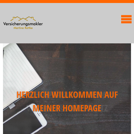
HERZLICH WILLKOMMEN AUF
ICH OPTIMIERE IHREN
VERSICHERUNGSSCHUTZ
MEINER HOMEPAGE