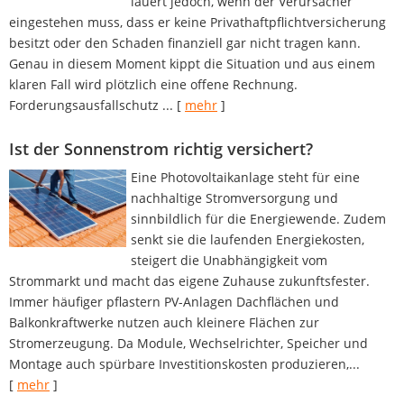
lauert jedoch, wenn der Verursacher
eingestehen muss, dass er keine Privathaftpflichtversicherung
besitzt oder den Schaden finanziell gar nicht tragen kann.
Genau in diesem Moment kippt die Situation und aus einem
klaren Fall wird plötzlich eine offene Rechnung.
Forderungsausfallschutz ...
[
mehr
]
Ist der Sonnenstrom richtig versichert?
Eine Photovoltaikanlage steht für eine
nachhaltige Stromversorgung und
sinnbildlich für die Energiewende. Zudem
senkt sie die laufenden Energiekosten,
steigert die Unabhängigkeit vom
Strommarkt und macht das eigene Zuhause zukunftsfester.
Immer häufiger pflastern PV-Anlagen Dachflächen und
Balkonkraftwerke nutzen auch kleinere Flächen zur
Stromerzeugung. Da Module, Wechselrichter, Speicher und
Montage auch spürbare Investitionskosten produzieren,...
[
mehr
]