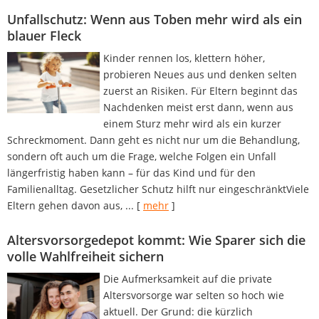
Unfallschutz: Wenn aus Toben mehr wird als ein
blauer Fleck
Kinder rennen los, klettern höher,
probieren Neues aus und denken selten
zuerst an Risiken. Für Eltern beginnt das
Nachdenken meist erst dann, wenn aus
einem Sturz mehr wird als ein kurzer
Schreckmoment. Dann geht es nicht nur um die Behandlung,
sondern oft auch um die Frage, welche Folgen ein Unfall
längerfristig haben kann – für das Kind und für den
Familienalltag. Gesetzlicher Schutz hilft nur eingeschränktViele
Eltern gehen davon aus, ...
[
mehr
]
Altersvorsorge­depot kommt: Wie Sparer sich die
volle Wahlfreiheit sichern
Die Aufmerksamkeit auf die private
Altersvorsorge war selten so hoch wie
aktuell. Der Grund: die kürzlich