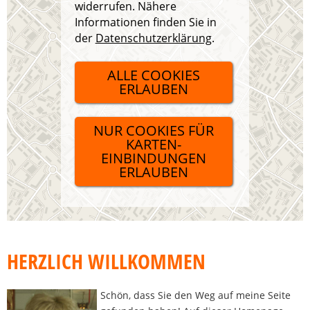
widerrufen. Nähere
Informationen finden Sie in
der
Datenschutzerklärung
.
ALLE COOKIES
ERLAUBEN
NUR COOKIES FÜR
KARTEN-
EINBINDUNGEN
ERLAUBEN
HERZLICH WILLKOMMEN
Schön, dass Sie den Weg auf meine Seite