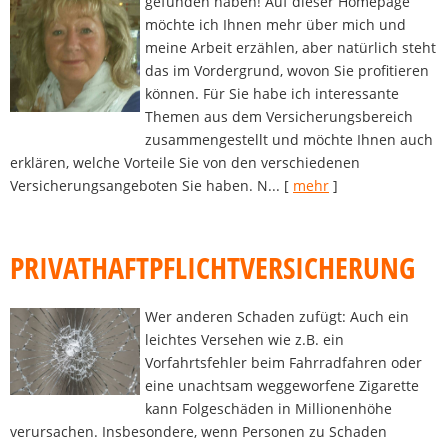
gefunden haben! Auf dieser Homepage
möchte ich Ihnen mehr über mich und
meine Arbeit erzählen, aber natürlich steht
das im Vordergrund, wovon Sie profitieren
können. Für Sie habe ich interessante
Themen aus dem Versicherungsbereich
zusammengestellt und möchte Ihnen auch
erklären, welche Vorteile Sie von den verschiedenen
Versicherungsangeboten Sie haben. N...
[
mehr
]
PRIVATHAFTPFLICHTVERSICHERUNG
Wer anderen Schaden zufügt: Auch ein
leichtes Versehen wie z.B. ein
Vorfahrtsfehler beim Fahrradfahren oder
eine unachtsam weggeworfene Zigarette
kann Folgeschäden in Millionenhöhe
verursachen. Insbesondere, wenn Personen zu Schaden